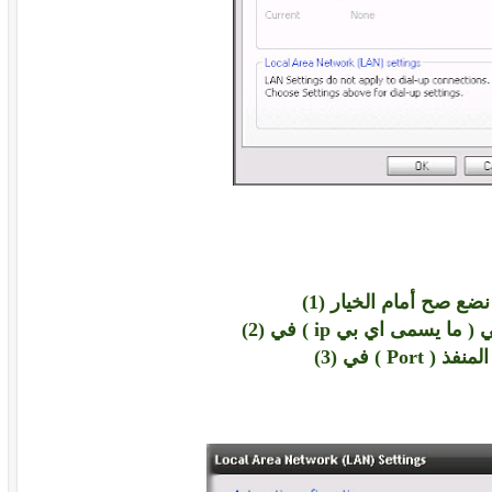
_ نضع صح أمام الخيار (1)
 يسمى اي بي ip ) في (2)
 ( Port ) في (3)