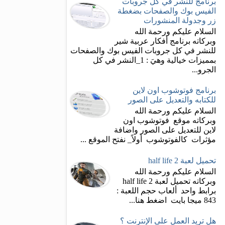
برنامج للنشر في كل جروبات
الفيس بوك والصفحات بضغطة
زر وجدولة المنشورات
السلام عليكم ورحمة الله
وبركاته برنامج أفكار عربية شير
للنشر في كل جروبات الفيس بوك والصفحات
بمميزات خيالية وهيَ : 1_النشر في كل
الجرو...
برنامج فوتوشوب اون لاين
للكتابه والتعديل على الصور
السلام عليكم ورحمة الله
وبركاته موقع فوتوشوب اون
لاين للتعديل على الصور واضافة
مؤثرات كالفوتوشوب أولاً_ نفتح الموقع ...
تحميل لعبة half life 2
السلام عليكم ورحمة الله
وبركاته تحميل لعبة half life 2
برابط واحد ألعاب حجم اللعبة :
843 ميجا بايت اضغط هنا...
هل تريد العمل على الإنترنت ؟