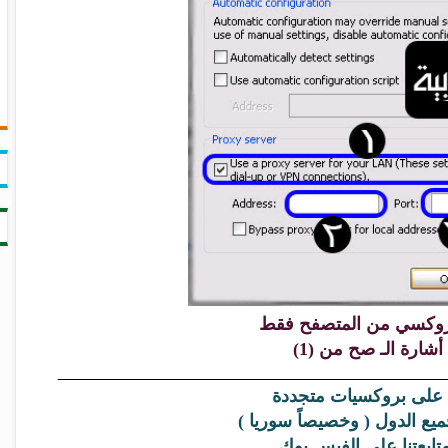
لبروكسي من المتصفح فقط
أشارة الـ صح من (1)
على بروكسيات متجددة
ع الدول ( وخصيصاً سوريا )
ابعتنا على الفيس بوك