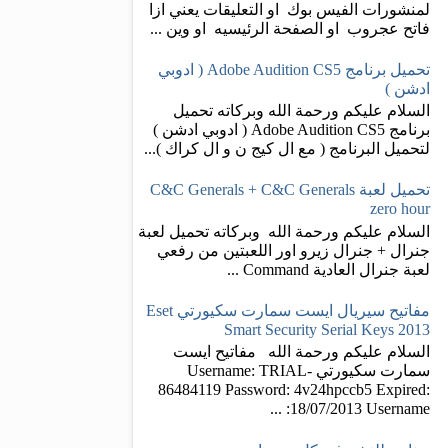
لمنشورات الفيس بوك او التعليقات يعني ازا
فاتح عجروب او الصفحة الرئيسيه او وين ...
تحميل برنامج Adobe Audition CS5 ( ادوبي
ادشن )
السلام عليكم ورحمة الله وبركاته تحميل
برنامج Adobe Audition CS5 ( ادوبي ادشن )
لتحميل البرنامج ( مع ال كيج ن و ال كراك )...
تحميل لعبة C&C Generals + C&C Generals
zero hour
السلام عليكم ورحمة الله وبركاته تحميل لعبة
جنرال + جنرال زيرو اور اللعبتين من رفعي
لعبة جنرال العادية Command ...
مفاتيح سيريال ايست سمارت سكيورتي Eset
Smart Security Serial Keys 2013
السلام عليكم ورحمة الله مفاتيح ايست
سمارت سكيورتي Username: TRIAL-
86484119 Password: 4v24hpccb5 Expired:
18/07/2013 Username: ...