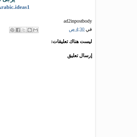
rabic.ideas1
ad2inpostbody
في
4:30 ص
ليست هناك تعليقات:
إرسال تعليق